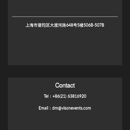
上海市普陀区大渡河路648号5楼506B-507B
Contact
Tel：+86(21) 63816920
Email：
dm@visonevents.com