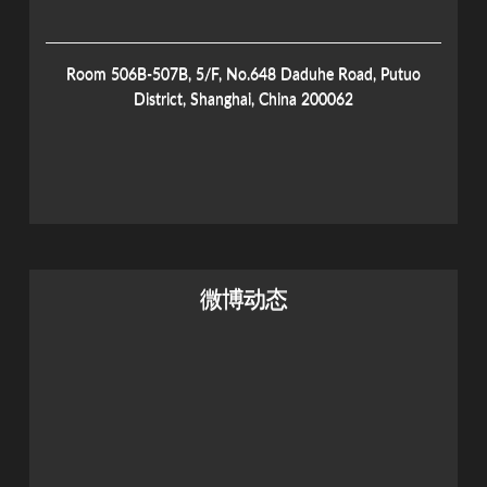
Room 506B-507B, 5/F, No.648 Daduhe Road, Putuo
District, Shanghai, China 200062
微博动态