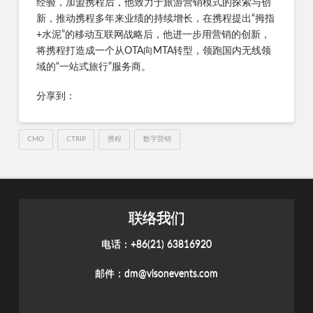
经验，加盟携程后，他致力于旅游营销模式的探索与创
新，推动携程多年来业绩的持续增长，在携程提出“拇指
+水泥”的移动互联网战略后，他进一步用营销的创新，
将携程打造成一个从OTA向MTA转型，领跑国内无线领
域的“一站式旅行”服务商。
分享到：
CMO
CTRIP
携程
数字营销
联络我们
电话：+86(21) 63816920
邮件：
dm@visonevents.com