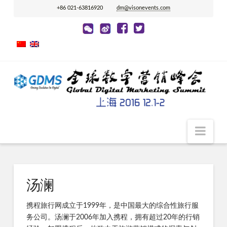
+86 021-63816920
dm@visonevents.com
Nav
汤澜
携程旅行网成立于1999年，是中国最大的综合性旅行服
务公司。汤澜于2006年加入携程，拥有超过20年的行销